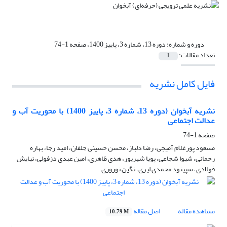
دوره و شماره:
دوره 13، شماره 3، پاییز 1400، صفحه 1-74
تعداد مقالات:
1
فایل کامل نشریه
نشریه آبخوان (دوره 13، شماره 3، پاییز 1400) با محوریت آب و
عدالت اجتماعی
صفحه
1-74
مسعود پورغلام آمیجی، رضا دلباز، محسن حسینی جلفان، امید رجا، بهاره
رحمانی، شیوا شجاعی، پویا شهریور، هدی ظاهری، امین عبدی دزفولی، نیایش
فولادی، سپینود محمدی لیری، نگین نوروزی
مشاهده مقاله
اصل مقاله
10.79 M