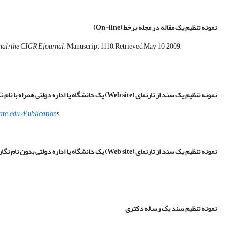
نمونه تنظیم یک مقاله در مجله برخط
(On-line)
nal
: the CIGR Ejournal
. Manuscript 1110, Retrieved May 10, 2009,
نمونه تنظیم یک سند از تارنمای
(Web site)
یک دانشگاه یا اداره دولتی همراه با نام ن
ate.edu/Publication
s
نمونه تنظیم یک سند از تارنمای
(Web site)
یک دانشگاه یا اداره دولتی بدون نام نگا
نمونه تنظیم سند یک رساله‌ دکتری