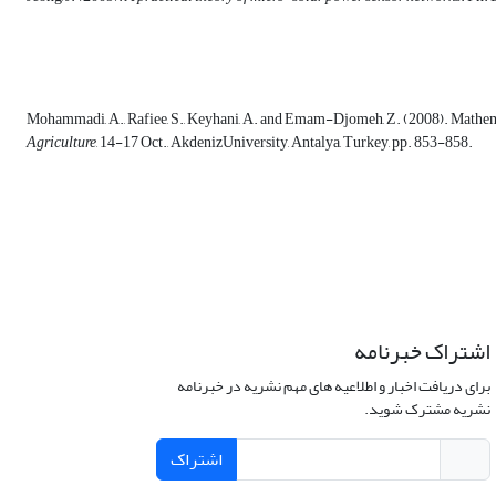
Mohammadi, A., Rafiee, S., Keyhani, A. and Emam-Djomeh, Z. (2008). Mathemati
Agriculture
, 14-17 Oct., AkdenizUniversity, Antalya, Turkey, pp. 853-858.
اشتراک خبرنامه
برای دریافت اخبار و اطلاعیه های مهم نشریه در خبرنامه
نشریه مشترک شوید.
اشتراک