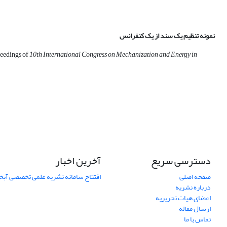
نمونه تنظیم یک سند از یک کنفرانس
ceedings of
10th International Congress on Mechanization and Energy in
دسترسی سریع
آخرین اخبار
صفحه اصلی
افتتاح سامانه نشریه علمی تخصصی آبخ
درباره نشریه
اعضای هیات تحریریه
ارسال مقاله
تماس با ما