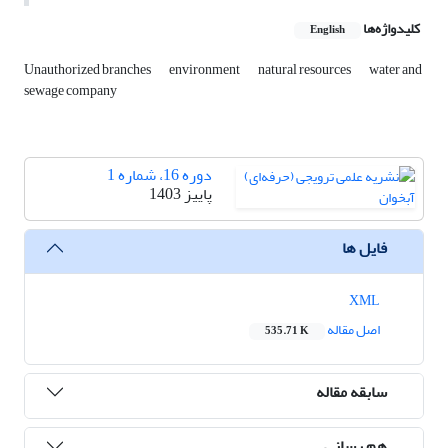
کلیدواژه‌ها
English
Unauthorized branches
environment
natural resources
water and
sewage company
دوره 16، شماره 1
پاییز 1403
فایل ها
XML
اصل مقاله
535.71 K
سابقه مقاله
هم رسانی