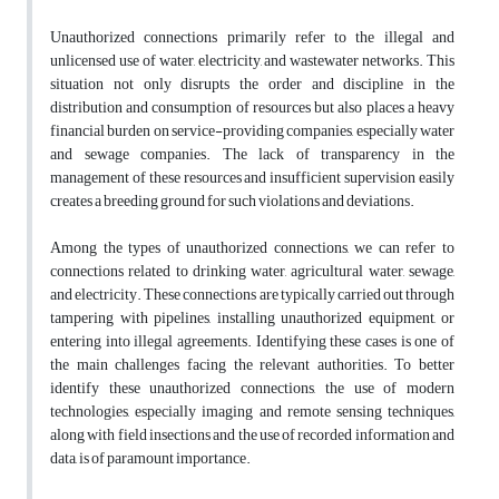
Unauthorized connections primarily refer to the illegal and
unlicensed use of water, electricity, and wastewater networks. This
situation not only disrupts the order and discipline in the
distribution and consumption of resources but also places a heavy
financial burden on service-providing companies, especially water
and sewage companies. The lack of transparency in the
management of these resources and insufficient supervision easily
creates a breeding ground for such violations and deviations.
Among the types of unauthorized connections, we can refer to
connections related to drinking water, agricultural water, sewage,
and electricity. These connections are typically carried out through
tampering with pipelines, installing unauthorized equipment, or
entering into illegal agreements. Identifying these cases is one of
the main challenges facing the relevant authorities. To better
identify these unauthorized connections, the use of modern
technologies, especially imaging and remote sensing techniques,
along with field insections and the use of recorded information and
data, is of paramount importance.