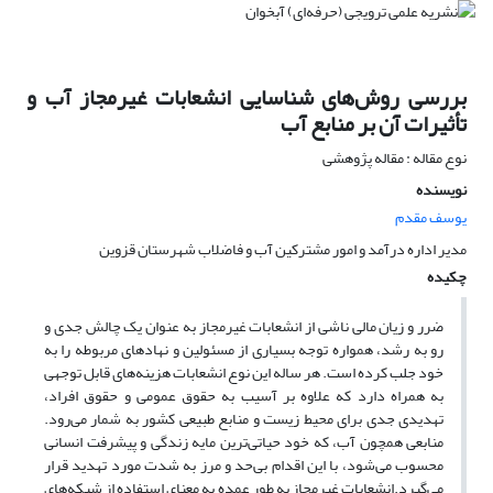
بررسی روش‌های شناسایی انشعابات غیرمجاز آب و
تأثیرات آن بر منابع آب
نوع مقاله : مقاله پژوهشی
نویسنده
یوسف مقدم
مدیر اداره درآمد و امور مشترکین آب و فاضلاب شهرستان قزوین
چکیده
ضرر و زیان مالی ناشی از انشعابات غیرمجاز به عنوان یک چالش جدی و
رو به رشد، همواره توجه بسیاری از مسئولین و نهادهای مربوطه را به
خود جلب کرده است. هر ساله این نوع انشعابات هزینه‌های قابل توجهی
به همراه دارد که علاوه بر آسیب به حقوق عمومی و حقوق افراد،
تهدیدی جدی برای محیط زیست و منابع طبیعی کشور به شمار می‌رود.
منابعی همچون آب، که خود حیاتی‌ترین مایه زندگی و پیشرفت انسانی
محسوب می‌شود، با این اقدام بی‌حد و مرز به شدت مورد تهدید قرار
می‌گیرد.انشعابات غیرمجاز به طور عمده به معنای استفاده از شبکه‌های