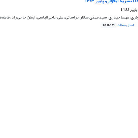
وثری، مهسا حیدری، سید مهدی سالار خراسانی، علی حاجی‌الیاسی، ایمان حاجی راد، فاطمه 
اصل مقاله
18.02 M