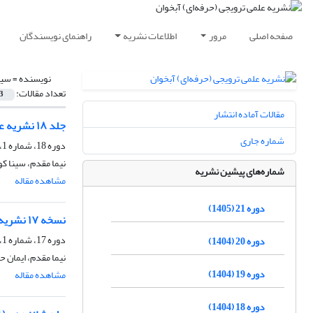
صفحه اصلی
مرور
اطلاعات نشریه
راهنمای نویسندگان
نویسنده =
سین
تعداد مقالات:
3
مقالات آماده انتشار
جلد ۱۸ نشریه علمی- ترویجی آبخوان دانشگاه تهران
شماره جاری
دوره 18، شماره 1، تابستان 1404
نیما مقدم، سینا ک
شماره‌های پیشین نشریه
مشاهده مقاله
دوره 21 (1405)
نسخه ۱۷ نشریه علمی ترویجی آبخوان
دوره 17، شماره 1، بهار 1404
دوره 20 (1404)
نیما مقدم، ایمان 
دوره 19 (1404)
مشاهده مقاله
دوره 18 (1404)