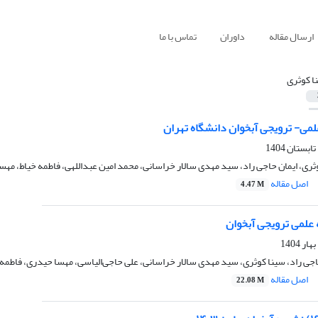
ارسال مقاله
داوران
تماس با ما
ا کوثری
وثری، ایمان حاجی راد، سید مهدی سالار خراسانی، محمد امین عبداللهی، فاطمه خیاط، مهس
اصل مقاله
4.47 M
حاجی راد، سینا کوثری، سید مهدی سالار خراسانی، علی حاجی‌الیاسی، مهسا حیدری، فاطمه 
اصل مقاله
22.08 M